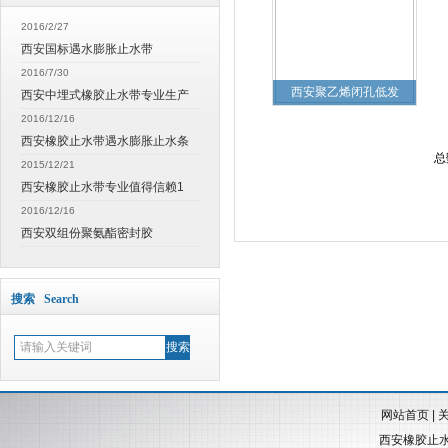
2016/2/27
西安国标遇水膨胀止水带
2016/7/30
西安聚乙烯闭孔低发
西安中埋式橡胶止水带专业生产
2016/12/16
西安橡胶止水带遇水膨胀止水条
总
2015/12/21
西安橡胶止水带专业值得信赖1
2016/12/16
西安双组份聚氨酯密封胶
搜索 Search
网站首页
|
西安橡胶止